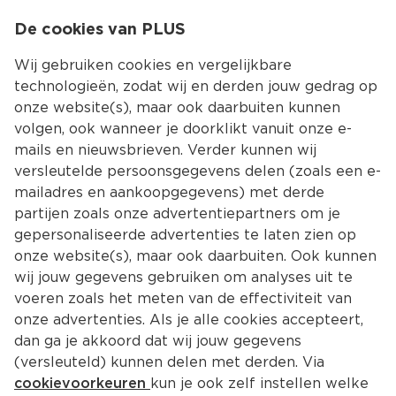
0
De cookies van PLUS
0.00
MENU
Wij gebruiken cookies en vergelijkbare
technologieën, zodat wij en derden jouw gedrag op
onze website(s), maar ook daarbuiten kunnen
Kies jouw winke
volgen, ook wanneer je doorklikt vanuit onze e-
mails en nieuwsbrieven. Verder kunnen wij
versleutelde persoonsgegevens delen (zoals een e-
mailadres en aankoopgegevens) met derde
partijen zoals onze advertentiepartners om je
gepersonaliseerde advertenties te laten zien op
onze website(s), maar ook daarbuiten. Ook kunnen
wij jouw gegevens gebruiken om analyses uit te
voeren zoals het meten van de effectiviteit van
onze advertenties. Als je alle cookies accepteert,
dan ga je akkoord dat wij jouw gegevens
(versleuteld) kunnen delen met derden. Via
cookievoorkeuren
kun je ook zelf instellen welke