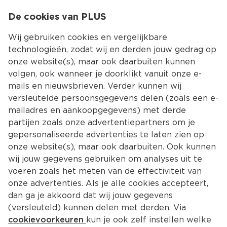
0
De cookies van PLUS
0.00
MENU
Wij gebruiken cookies en vergelijkbare
technologieën, zodat wij en derden jouw gedrag op
onze website(s), maar ook daarbuiten kunnen
Kies jouw winke
volgen, ook wanneer je doorklikt vanuit onze e-
mails en nieuwsbrieven. Verder kunnen wij
versleutelde persoonsgegevens delen (zoals een e-
mailadres en aankoopgegevens) met derde
partijen zoals onze advertentiepartners om je
gepersonaliseerde advertenties te laten zien op
onze website(s), maar ook daarbuiten. Ook kunnen
wij jouw gegevens gebruiken om analyses uit te
voeren zoals het meten van de effectiviteit van
onze advertenties. Als je alle cookies accepteert,
dan ga je akkoord dat wij jouw gegevens
(versleuteld) kunnen delen met derden. Via
cookievoorkeuren
kun je ook zelf instellen welke