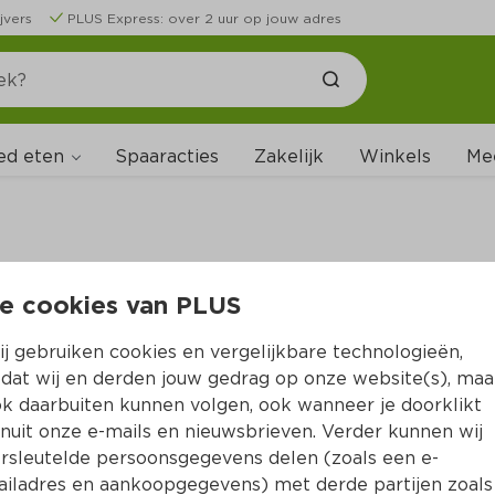
jvers
PLUS Express: over 2 uur op jouw adres
ed eten
Spaaracties
Zakelijk
Winkels
Me
e cookies van PLUS
B
j gebruiken cookies en vergelijkbare technologieën,
dat wij en derden jouw gedrag op onze website(s), maa
k daarbuiten kunnen volgen, ook wanneer je doorklikt
nuit onze e-mails en nieuwsbrieven. Verder kunnen wij
rsleutelde persoonsgegevens delen (zoals een e-
iladres en aankoopgegevens) met derde partijen zoals