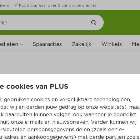
jvers
PLUS Express: over 2 uur op jouw adres
ed eten
Spaaracties
Zakelijk
Winkels
Me
e cookies van PLUS
B
j gebruiken cookies en vergelijkbare technologieën,
dat wij en derden jouw gedrag op onze website(s), maa
k daarbuiten kunnen volgen, ook wanneer je doorklikt
nuit onze e-mails en nieuwsbrieven. Verder kunnen wij
rsleutelde persoonsgegevens delen (zoals een e-
iladres en aankoopgegevens) met derde partijen zoals