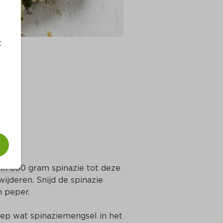
t
erin 600 gram spinazie tot deze 
ijderen. Snijd de spinazie 
n peper.
ep wat spinaziemengsel in het 