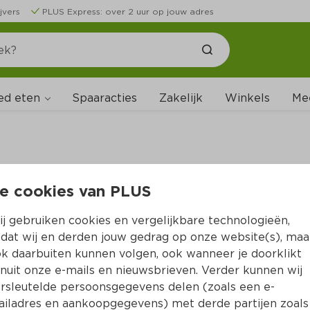
jvers
PLUS Express: over 2 uur op jouw adres
ed eten
Spaaracties
Zakelijk
Winkels
Me
e cookies van PLUS
B
j gebruiken cookies en vergelijkbare technologieën,
dat wij en derden jouw gedrag op onze website(s), maa
k daarbuiten kunnen volgen, ook wanneer je doorklikt
nuit onze e-mails en nieuwsbrieven. Verder kunnen wij
rsleutelde persoonsgegevens delen (zoals een e-
iladres en aankoopgegevens) met derde partijen zoals