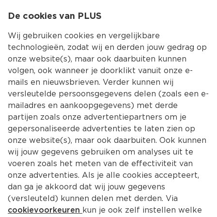
0
De cookies van PLUS
0.00
MENU
Wij gebruiken cookies en vergelijkbare
technologieën, zodat wij en derden jouw gedrag op
onze website(s), maar ook daarbuiten kunnen
Kies jouw winke
volgen, ook wanneer je doorklikt vanuit onze e-
mails en nieuwsbrieven. Verder kunnen wij
versleutelde persoonsgegevens delen (zoals een e-
mailadres en aankoopgegevens) met derde
partijen zoals onze advertentiepartners om je
gepersonaliseerde advertenties te laten zien op
onze website(s), maar ook daarbuiten. Ook kunnen
wij jouw gegevens gebruiken om analyses uit te
voeren zoals het meten van de effectiviteit van
onze advertenties. Als je alle cookies accepteert,
dan ga je akkoord dat wij jouw gegevens
(versleuteld) kunnen delen met derden. Via
cookievoorkeuren
kun je ook zelf instellen welke