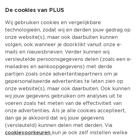
0
De cookies van PLUS
0.00
MENU
Wij gebruiken cookies en vergelijkbare
technologieën, zodat wij en derden jouw gedrag op
onze website(s), maar ook daarbuiten kunnen
Kies jouw winke
volgen, ook wanneer je doorklikt vanuit onze e-
mails en nieuwsbrieven. Verder kunnen wij
versleutelde persoonsgegevens delen (zoals een e-
mailadres en aankoopgegevens) met derde
partijen zoals onze advertentiepartners om je
gepersonaliseerde advertenties te laten zien op
onze website(s), maar ook daarbuiten. Ook kunnen
wij jouw gegevens gebruiken om analyses uit te
voeren zoals het meten van de effectiviteit van
onze advertenties. Als je alle cookies accepteert,
dan ga je akkoord dat wij jouw gegevens
(versleuteld) kunnen delen met derden. Via
cookievoorkeuren
kun je ook zelf instellen welke