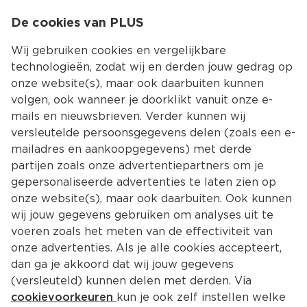
0
De cookies van PLUS
0.00
MENU
Wij gebruiken cookies en vergelijkbare
technologieën, zodat wij en derden jouw gedrag op
onze website(s), maar ook daarbuiten kunnen
Kies jouw winke
volgen, ook wanneer je doorklikt vanuit onze e-
mails en nieuwsbrieven. Verder kunnen wij
versleutelde persoonsgegevens delen (zoals een e-
mailadres en aankoopgegevens) met derde
partijen zoals onze advertentiepartners om je
gepersonaliseerde advertenties te laten zien op
onze website(s), maar ook daarbuiten. Ook kunnen
wij jouw gegevens gebruiken om analyses uit te
voeren zoals het meten van de effectiviteit van
onze advertenties. Als je alle cookies accepteert,
dan ga je akkoord dat wij jouw gegevens
(versleuteld) kunnen delen met derden. Via
cookievoorkeuren
kun je ook zelf instellen welke