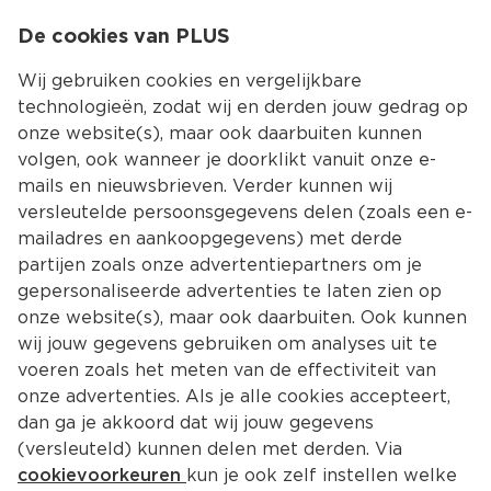
0
De cookies van PLUS
0.00
MENU
Wij gebruiken cookies en vergelijkbare
technologieën, zodat wij en derden jouw gedrag op
onze website(s), maar ook daarbuiten kunnen
Kies jouw winke
volgen, ook wanneer je doorklikt vanuit onze e-
mails en nieuwsbrieven. Verder kunnen wij
versleutelde persoonsgegevens delen (zoals een e-
mailadres en aankoopgegevens) met derde
partijen zoals onze advertentiepartners om je
gepersonaliseerde advertenties te laten zien op
onze website(s), maar ook daarbuiten. Ook kunnen
wij jouw gegevens gebruiken om analyses uit te
voeren zoals het meten van de effectiviteit van
onze advertenties. Als je alle cookies accepteert,
dan ga je akkoord dat wij jouw gegevens
(versleuteld) kunnen delen met derden. Via
cookievoorkeuren
kun je ook zelf instellen welke