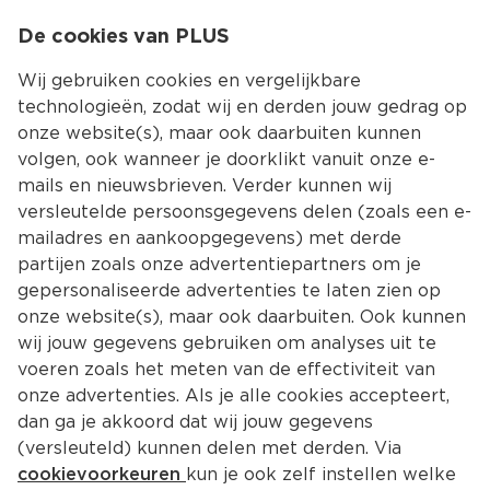
0
De cookies van PLUS
0.00
MENU
Wij gebruiken cookies en vergelijkbare
technologieën, zodat wij en derden jouw gedrag op
onze website(s), maar ook daarbuiten kunnen
Kies jouw winke
volgen, ook wanneer je doorklikt vanuit onze e-
mails en nieuwsbrieven. Verder kunnen wij
versleutelde persoonsgegevens delen (zoals een e-
mailadres en aankoopgegevens) met derde
partijen zoals onze advertentiepartners om je
gepersonaliseerde advertenties te laten zien op
onze website(s), maar ook daarbuiten. Ook kunnen
wij jouw gegevens gebruiken om analyses uit te
voeren zoals het meten van de effectiviteit van
onze advertenties. Als je alle cookies accepteert,
dan ga je akkoord dat wij jouw gegevens
(versleuteld) kunnen delen met derden. Via
cookievoorkeuren
kun je ook zelf instellen welke