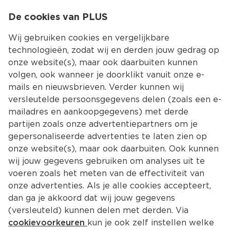
0
De cookies van PLUS
0.00
MENU
Wij gebruiken cookies en vergelijkbare
technologieën, zodat wij en derden jouw gedrag op
onze website(s), maar ook daarbuiten kunnen
Kies jouw winke
volgen, ook wanneer je doorklikt vanuit onze e-
mails en nieuwsbrieven. Verder kunnen wij
versleutelde persoonsgegevens delen (zoals een e-
mailadres en aankoopgegevens) met derde
partijen zoals onze advertentiepartners om je
gepersonaliseerde advertenties te laten zien op
onze website(s), maar ook daarbuiten. Ook kunnen
wij jouw gegevens gebruiken om analyses uit te
voeren zoals het meten van de effectiviteit van
onze advertenties. Als je alle cookies accepteert,
dan ga je akkoord dat wij jouw gegevens
(versleuteld) kunnen delen met derden. Via
cookievoorkeuren
kun je ook zelf instellen welke