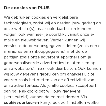
0
De cookies van PLUS
0.00
MENU
Wij gebruiken cookies en vergelijkbare
technologieën, zodat wij en derden jouw gedrag op
onze website(s), maar ook daarbuiten kunnen
Kies jouw winke
volgen, ook wanneer je doorklikt vanuit onze e-
mails en nieuwsbrieven. Verder kunnen wij
versleutelde persoonsgegevens delen (zoals een e-
mailadres en aankoopgegevens) met derde
partijen zoals onze advertentiepartners om je
gepersonaliseerde advertenties te laten zien op
onze website(s), maar ook daarbuiten. Ook kunnen
wij jouw gegevens gebruiken om analyses uit te
voeren zoals het meten van de effectiviteit van
onze advertenties. Als je alle cookies accepteert,
dan ga je akkoord dat wij jouw gegevens
(versleuteld) kunnen delen met derden. Via
cookievoorkeuren
kun je ook zelf instellen welke