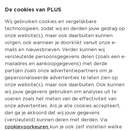
0
De cookies van PLUS
0.00
MENU
Wij gebruiken cookies en vergelijkbare
technologieën, zodat wij en derden jouw gedrag op
onze website(s), maar ook daarbuiten kunnen
Kies jouw winke
volgen, ook wanneer je doorklikt vanuit onze e-
mails en nieuwsbrieven. Verder kunnen wij
versleutelde persoonsgegevens delen (zoals een e-
mailadres en aankoopgegevens) met derde
partijen zoals onze advertentiepartners om je
gepersonaliseerde advertenties te laten zien op
onze website(s), maar ook daarbuiten. Ook kunnen
wij jouw gegevens gebruiken om analyses uit te
voeren zoals het meten van de effectiviteit van
onze advertenties. Als je alle cookies accepteert,
dan ga je akkoord dat wij jouw gegevens
(versleuteld) kunnen delen met derden. Via
cookievoorkeuren
kun je ook zelf instellen welke