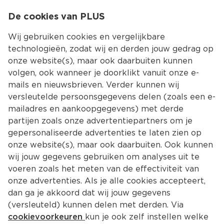
0
De cookies van PLUS
0.00
MENU
Wij gebruiken cookies en vergelijkbare
technologieën, zodat wij en derden jouw gedrag op
onze website(s), maar ook daarbuiten kunnen
Kies jouw winke
volgen, ook wanneer je doorklikt vanuit onze e-
mails en nieuwsbrieven. Verder kunnen wij
versleutelde persoonsgegevens delen (zoals een e-
mailadres en aankoopgegevens) met derde
partijen zoals onze advertentiepartners om je
gepersonaliseerde advertenties te laten zien op
onze website(s), maar ook daarbuiten. Ook kunnen
wij jouw gegevens gebruiken om analyses uit te
voeren zoals het meten van de effectiviteit van
onze advertenties. Als je alle cookies accepteert,
dan ga je akkoord dat wij jouw gegevens
(versleuteld) kunnen delen met derden. Via
cookievoorkeuren
kun je ook zelf instellen welke