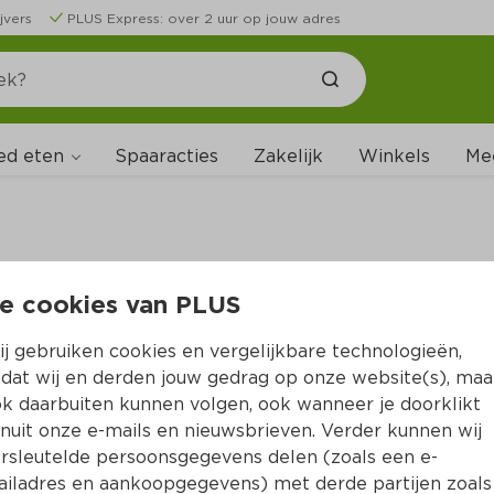
jvers
PLUS Express: over 2 uur op jouw adres
ed eten
Spaaracties
Zakelijk
Winkels
Me
e cookies van PLUS
B
j gebruiken cookies en vergelijkbare technologieën,
dat wij en derden jouw gedrag op onze website(s), maa
k daarbuiten kunnen volgen, ook wanneer je doorklikt
nuit onze e-mails en nieuwsbrieven. Verder kunnen wij
rsleutelde persoonsgegevens delen (zoals een e-
iladres en aankoopgegevens) met derde partijen zoals