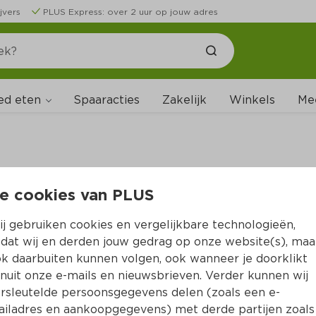
jvers
PLUS Express: over 2 uur op jouw adres
ed eten
Spaaracties
Zakelijk
Winkels
Me
e cookies van PLUS
B
j gebruiken cookies en vergelijkbare technologieën,
dat wij en derden jouw gedrag op onze website(s), maa
k daarbuiten kunnen volgen, ook wanneer je doorklikt
nuit onze e-mails en nieuwsbrieven. Verder kunnen wij
rsleutelde persoonsgegevens delen (zoals een e-
iladres en aankoopgegevens) met derde partijen zoals