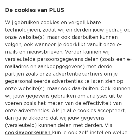
0
De cookies van PLUS
0.00
MENU
Wij gebruiken cookies en vergelijkbare
technologieën, zodat wij en derden jouw gedrag op
onze website(s), maar ook daarbuiten kunnen
Kies jouw winke
volgen, ook wanneer je doorklikt vanuit onze e-
mails en nieuwsbrieven. Verder kunnen wij
versleutelde persoonsgegevens delen (zoals een e-
mailadres en aankoopgegevens) met derde
partijen zoals onze advertentiepartners om je
gepersonaliseerde advertenties te laten zien op
onze website(s), maar ook daarbuiten. Ook kunnen
wij jouw gegevens gebruiken om analyses uit te
voeren zoals het meten van de effectiviteit van
onze advertenties. Als je alle cookies accepteert,
dan ga je akkoord dat wij jouw gegevens
(versleuteld) kunnen delen met derden. Via
cookievoorkeuren
kun je ook zelf instellen welke