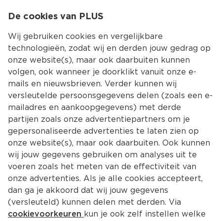
0
De cookies van PLUS
0.00
MENU
Wij gebruiken cookies en vergelijkbare
technologieën, zodat wij en derden jouw gedrag op
onze website(s), maar ook daarbuiten kunnen
Kies jouw winke
volgen, ook wanneer je doorklikt vanuit onze e-
mails en nieuwsbrieven. Verder kunnen wij
versleutelde persoonsgegevens delen (zoals een e-
mailadres en aankoopgegevens) met derde
partijen zoals onze advertentiepartners om je
gepersonaliseerde advertenties te laten zien op
onze website(s), maar ook daarbuiten. Ook kunnen
wij jouw gegevens gebruiken om analyses uit te
voeren zoals het meten van de effectiviteit van
onze advertenties. Als je alle cookies accepteert,
dan ga je akkoord dat wij jouw gegevens
(versleuteld) kunnen delen met derden. Via
cookievoorkeuren
kun je ook zelf instellen welke