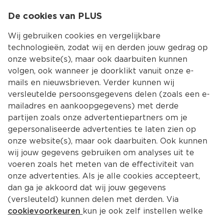
0
De cookies van PLUS
0.00
MENU
Wij gebruiken cookies en vergelijkbare
technologieën, zodat wij en derden jouw gedrag op
onze website(s), maar ook daarbuiten kunnen
Kies jouw winke
volgen, ook wanneer je doorklikt vanuit onze e-
mails en nieuwsbrieven. Verder kunnen wij
versleutelde persoonsgegevens delen (zoals een e-
mailadres en aankoopgegevens) met derde
partijen zoals onze advertentiepartners om je
gepersonaliseerde advertenties te laten zien op
onze website(s), maar ook daarbuiten. Ook kunnen
wij jouw gegevens gebruiken om analyses uit te
voeren zoals het meten van de effectiviteit van
onze advertenties. Als je alle cookies accepteert,
dan ga je akkoord dat wij jouw gegevens
(versleuteld) kunnen delen met derden. Via
cookievoorkeuren
kun je ook zelf instellen welke