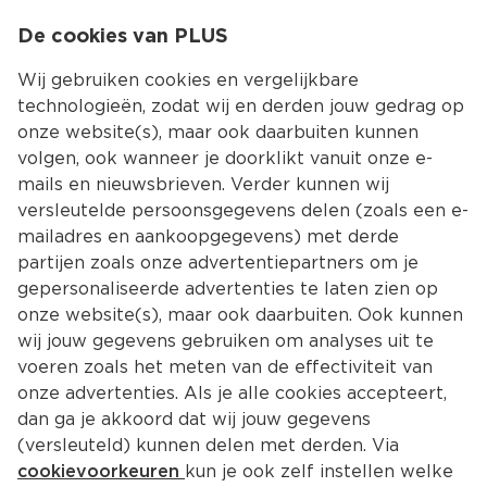
0
De cookies van PLUS
0.00
MENU
Wij gebruiken cookies en vergelijkbare
technologieën, zodat wij en derden jouw gedrag op
onze website(s), maar ook daarbuiten kunnen
Kies jouw winke
volgen, ook wanneer je doorklikt vanuit onze e-
mails en nieuwsbrieven. Verder kunnen wij
versleutelde persoonsgegevens delen (zoals een e-
mailadres en aankoopgegevens) met derde
partijen zoals onze advertentiepartners om je
gepersonaliseerde advertenties te laten zien op
onze website(s), maar ook daarbuiten. Ook kunnen
wij jouw gegevens gebruiken om analyses uit te
voeren zoals het meten van de effectiviteit van
onze advertenties. Als je alle cookies accepteert,
dan ga je akkoord dat wij jouw gegevens
(versleuteld) kunnen delen met derden. Via
cookievoorkeuren
kun je ook zelf instellen welke