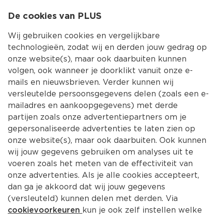
0
De cookies van PLUS
0.00
MENU
Wij gebruiken cookies en vergelijkbare
technologieën, zodat wij en derden jouw gedrag op
onze website(s), maar ook daarbuiten kunnen
Kies jouw winke
volgen, ook wanneer je doorklikt vanuit onze e-
mails en nieuwsbrieven. Verder kunnen wij
versleutelde persoonsgegevens delen (zoals een e-
mailadres en aankoopgegevens) met derde
partijen zoals onze advertentiepartners om je
gepersonaliseerde advertenties te laten zien op
onze website(s), maar ook daarbuiten. Ook kunnen
wij jouw gegevens gebruiken om analyses uit te
voeren zoals het meten van de effectiviteit van
onze advertenties. Als je alle cookies accepteert,
dan ga je akkoord dat wij jouw gegevens
(versleuteld) kunnen delen met derden. Via
cookievoorkeuren
kun je ook zelf instellen welke