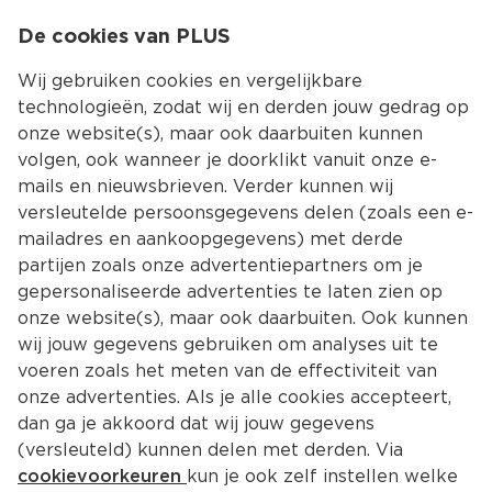
0
De cookies van PLUS
0.00
MENU
Wij gebruiken cookies en vergelijkbare
technologieën, zodat wij en derden jouw gedrag op
onze website(s), maar ook daarbuiten kunnen
Kies jouw winke
volgen, ook wanneer je doorklikt vanuit onze e-
mails en nieuwsbrieven. Verder kunnen wij
versleutelde persoonsgegevens delen (zoals een e-
mailadres en aankoopgegevens) met derde
partijen zoals onze advertentiepartners om je
gepersonaliseerde advertenties te laten zien op
onze website(s), maar ook daarbuiten. Ook kunnen
wij jouw gegevens gebruiken om analyses uit te
voeren zoals het meten van de effectiviteit van
onze advertenties. Als je alle cookies accepteert,
dan ga je akkoord dat wij jouw gegevens
(versleuteld) kunnen delen met derden. Via
cookievoorkeuren
kun je ook zelf instellen welke