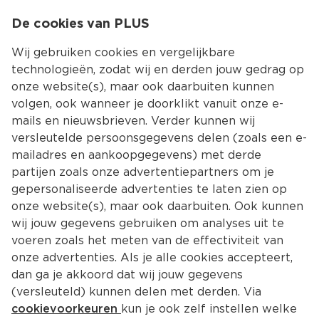
0
De cookies van PLUS
0.00
MENU
Wij gebruiken cookies en vergelijkbare
technologieën, zodat wij en derden jouw gedrag op
onze website(s), maar ook daarbuiten kunnen
Kies jouw winke
volgen, ook wanneer je doorklikt vanuit onze e-
mails en nieuwsbrieven. Verder kunnen wij
versleutelde persoonsgegevens delen (zoals een e-
mailadres en aankoopgegevens) met derde
partijen zoals onze advertentiepartners om je
gepersonaliseerde advertenties te laten zien op
onze website(s), maar ook daarbuiten. Ook kunnen
wij jouw gegevens gebruiken om analyses uit te
voeren zoals het meten van de effectiviteit van
onze advertenties. Als je alle cookies accepteert,
dan ga je akkoord dat wij jouw gegevens
(versleuteld) kunnen delen met derden. Via
cookievoorkeuren
kun je ook zelf instellen welke