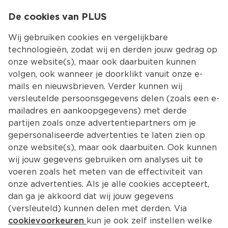
0
De cookies van PLUS
0.00
MENU
Wij gebruiken cookies en vergelijkbare
technologieën, zodat wij en derden jouw gedrag op
onze website(s), maar ook daarbuiten kunnen
Kies jouw winke
volgen, ook wanneer je doorklikt vanuit onze e-
mails en nieuwsbrieven. Verder kunnen wij
versleutelde persoonsgegevens delen (zoals een e-
mailadres en aankoopgegevens) met derde
partijen zoals onze advertentiepartners om je
gepersonaliseerde advertenties te laten zien op
onze website(s), maar ook daarbuiten. Ook kunnen
wij jouw gegevens gebruiken om analyses uit te
voeren zoals het meten van de effectiviteit van
onze advertenties. Als je alle cookies accepteert,
dan ga je akkoord dat wij jouw gegevens
(versleuteld) kunnen delen met derden. Via
cookievoorkeuren
kun je ook zelf instellen welke