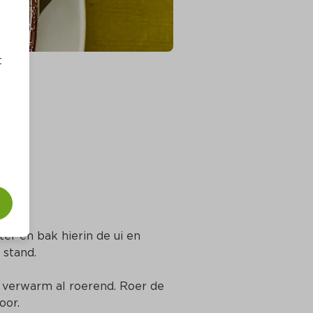
t
er en bak hierin de ui en 
 stand.
 verwarm al roerend. Roer de 
oor.