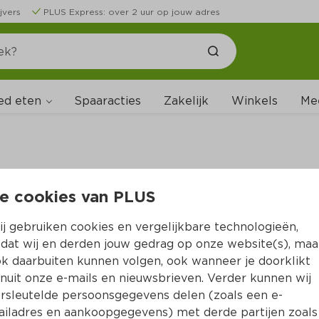
jvers
PLUS Express: over 2 uur op jouw adres
ed eten
Spaaracties
Zakelijk
Winkels
Me
e cookies van PLUS
B
j gebruiken cookies en vergelijkbare technologieën,
dat wij en derden jouw gedrag op onze website(s), maa
k daarbuiten kunnen volgen, ook wanneer je doorklikt
nuit onze e-mails en nieuwsbrieven. Verder kunnen wij
rsleutelde persoonsgegevens delen (zoals een e-
iladres en aankoopgegevens) met derde partijen zoals