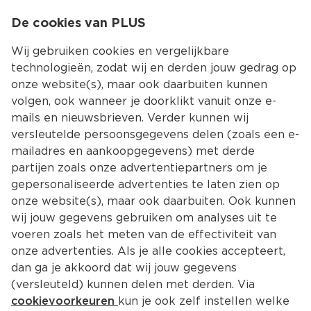
0
De cookies van PLUS
0.00
MENU
Wij gebruiken cookies en vergelijkbare
technologieën, zodat wij en derden jouw gedrag op
onze website(s), maar ook daarbuiten kunnen
Kies jouw winke
volgen, ook wanneer je doorklikt vanuit onze e-
mails en nieuwsbrieven. Verder kunnen wij
versleutelde persoonsgegevens delen (zoals een e-
mailadres en aankoopgegevens) met derde
partijen zoals onze advertentiepartners om je
gepersonaliseerde advertenties te laten zien op
onze website(s), maar ook daarbuiten. Ook kunnen
wij jouw gegevens gebruiken om analyses uit te
voeren zoals het meten van de effectiviteit van
onze advertenties. Als je alle cookies accepteert,
dan ga je akkoord dat wij jouw gegevens
(versleuteld) kunnen delen met derden. Via
cookievoorkeuren
kun je ook zelf instellen welke