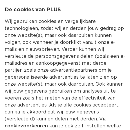
0
De cookies van PLUS
0.00
MENU
Wij gebruiken cookies en vergelijkbare
technologieën, zodat wij en derden jouw gedrag op
onze website(s), maar ook daarbuiten kunnen
Kies jouw winke
volgen, ook wanneer je doorklikt vanuit onze e-
mails en nieuwsbrieven. Verder kunnen wij
versleutelde persoonsgegevens delen (zoals een e-
mailadres en aankoopgegevens) met derde
partijen zoals onze advertentiepartners om je
gepersonaliseerde advertenties te laten zien op
onze website(s), maar ook daarbuiten. Ook kunnen
wij jouw gegevens gebruiken om analyses uit te
voeren zoals het meten van de effectiviteit van
onze advertenties. Als je alle cookies accepteert,
dan ga je akkoord dat wij jouw gegevens
(versleuteld) kunnen delen met derden. Via
cookievoorkeuren
kun je ook zelf instellen welke