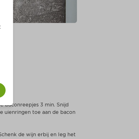
t
e baconreepjes 3 min. Snijd 
de uienringen toe aan de bacon 
chenk de wijn erbij en leg het 