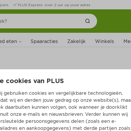
jvers
PLUS Express: over 2 uur op jouw adres
ed eten
Spaaracties
Zakelijk
Winkels
Me
e cookies van PLUS
B
j gebruiken cookies en vergelijkbare technologieën,
dat wij en derden jouw gedrag op onze website(s), maa
k daarbuiten kunnen volgen, ook wanneer je doorklikt
nuit onze e-mails en nieuwsbrieven. Verder kunnen wij
rsleutelde persoonsgegevens delen (zoals een e-
iladres en aankoopgegevens) met derde partijen zoals