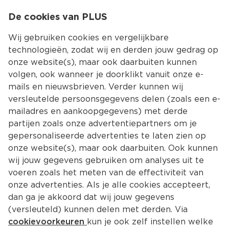
0
De cookies van PLUS
0.00
MENU
Wij gebruiken cookies en vergelijkbare
technologieën, zodat wij en derden jouw gedrag op
onze website(s), maar ook daarbuiten kunnen
Kies jouw winke
volgen, ook wanneer je doorklikt vanuit onze e-
mails en nieuwsbrieven. Verder kunnen wij
versleutelde persoonsgegevens delen (zoals een e-
mailadres en aankoopgegevens) met derde
partijen zoals onze advertentiepartners om je
gepersonaliseerde advertenties te laten zien op
onze website(s), maar ook daarbuiten. Ook kunnen
wij jouw gegevens gebruiken om analyses uit te
voeren zoals het meten van de effectiviteit van
onze advertenties. Als je alle cookies accepteert,
dan ga je akkoord dat wij jouw gegevens
(versleuteld) kunnen delen met derden. Via
cookievoorkeuren
kun je ook zelf instellen welke