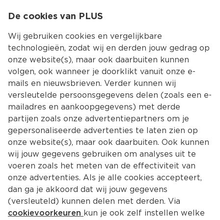
0
De cookies van PLUS
0.00
MENU
Wij gebruiken cookies en vergelijkbare
technologieën, zodat wij en derden jouw gedrag op
onze website(s), maar ook daarbuiten kunnen
Kies jouw winke
volgen, ook wanneer je doorklikt vanuit onze e-
mails en nieuwsbrieven. Verder kunnen wij
versleutelde persoonsgegevens delen (zoals een e-
mailadres en aankoopgegevens) met derde
partijen zoals onze advertentiepartners om je
gepersonaliseerde advertenties te laten zien op
onze website(s), maar ook daarbuiten. Ook kunnen
wij jouw gegevens gebruiken om analyses uit te
voeren zoals het meten van de effectiviteit van
onze advertenties. Als je alle cookies accepteert,
dan ga je akkoord dat wij jouw gegevens
(versleuteld) kunnen delen met derden. Via
cookievoorkeuren
kun je ook zelf instellen welke