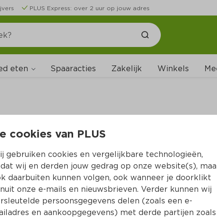
jvers
PLUS Express: over 2 uur op jouw adres
ed eten
Spaaracties
Zakelijk
Winkels
Me
e cookies van PLUS
B
j gebruiken cookies en vergelijkbare technologieën,
dat wij en derden jouw gedrag op onze website(s), maa
k daarbuiten kunnen volgen, ook wanneer je doorklikt
nuit onze e-mails en nieuwsbrieven. Verder kunnen wij
rsleutelde persoonsgegevens delen (zoals een e-
iladres en aankoopgegevens) met derde partijen zoals