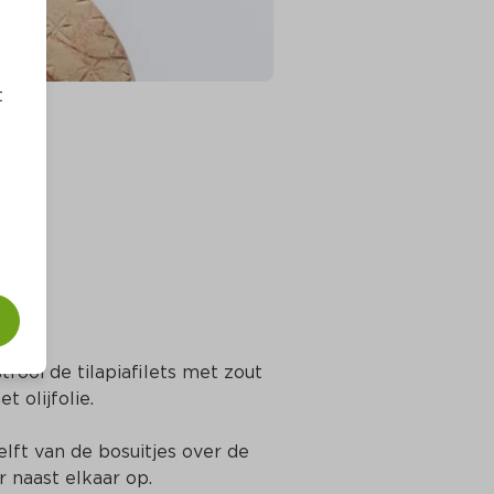
t
ooi de tilapiafilets met zout 
 olijfolie.
lft van de bosuitjes over de 
r naast elkaar op.