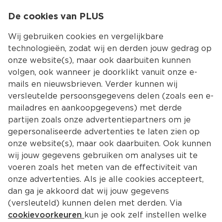
0
De cookies van PLUS
0.00
MENU
Wij gebruiken cookies en vergelijkbare
technologieën, zodat wij en derden jouw gedrag op
onze website(s), maar ook daarbuiten kunnen
Kies jouw winke
volgen, ook wanneer je doorklikt vanuit onze e-
mails en nieuwsbrieven. Verder kunnen wij
versleutelde persoonsgegevens delen (zoals een e-
mailadres en aankoopgegevens) met derde
partijen zoals onze advertentiepartners om je
gepersonaliseerde advertenties te laten zien op
onze website(s), maar ook daarbuiten. Ook kunnen
wij jouw gegevens gebruiken om analyses uit te
voeren zoals het meten van de effectiviteit van
onze advertenties. Als je alle cookies accepteert,
dan ga je akkoord dat wij jouw gegevens
(versleuteld) kunnen delen met derden. Via
cookievoorkeuren
kun je ook zelf instellen welke