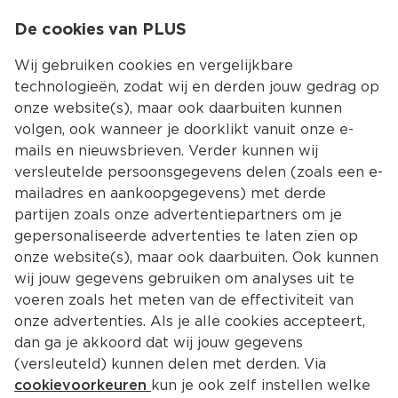
0
De cookies van PLUS
0.00
MENU
Wij gebruiken cookies en vergelijkbare
technologieën, zodat wij en derden jouw gedrag op
onze website(s), maar ook daarbuiten kunnen
Kies jouw winke
volgen, ook wanneer je doorklikt vanuit onze e-
mails en nieuwsbrieven. Verder kunnen wij
versleutelde persoonsgegevens delen (zoals een e-
mailadres en aankoopgegevens) met derde
partijen zoals onze advertentiepartners om je
gepersonaliseerde advertenties te laten zien op
onze website(s), maar ook daarbuiten. Ook kunnen
wij jouw gegevens gebruiken om analyses uit te
voeren zoals het meten van de effectiviteit van
onze advertenties. Als je alle cookies accepteert,
dan ga je akkoord dat wij jouw gegevens
(versleuteld) kunnen delen met derden. Via
cookievoorkeuren
kun je ook zelf instellen welke