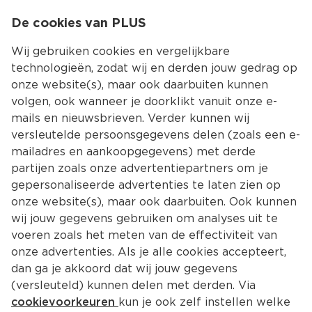
0
De cookies van PLUS
0.00
MENU
Wij gebruiken cookies en vergelijkbare
technologieën, zodat wij en derden jouw gedrag op
onze website(s), maar ook daarbuiten kunnen
Kies jouw winke
volgen, ook wanneer je doorklikt vanuit onze e-
mails en nieuwsbrieven. Verder kunnen wij
versleutelde persoonsgegevens delen (zoals een e-
mailadres en aankoopgegevens) met derde
partijen zoals onze advertentiepartners om je
gepersonaliseerde advertenties te laten zien op
onze website(s), maar ook daarbuiten. Ook kunnen
wij jouw gegevens gebruiken om analyses uit te
voeren zoals het meten van de effectiviteit van
onze advertenties. Als je alle cookies accepteert,
dan ga je akkoord dat wij jouw gegevens
(versleuteld) kunnen delen met derden. Via
cookievoorkeuren
kun je ook zelf instellen welke