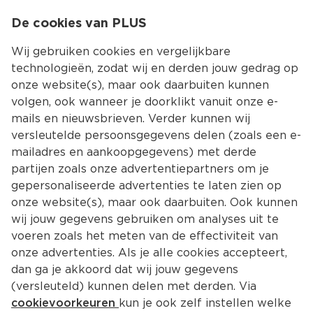
0
De cookies van PLUS
0.00
MENU
Wij gebruiken cookies en vergelijkbare
technologieën, zodat wij en derden jouw gedrag op
onze website(s), maar ook daarbuiten kunnen
Kies jouw winke
volgen, ook wanneer je doorklikt vanuit onze e-
mails en nieuwsbrieven. Verder kunnen wij
versleutelde persoonsgegevens delen (zoals een e-
mailadres en aankoopgegevens) met derde
partijen zoals onze advertentiepartners om je
gepersonaliseerde advertenties te laten zien op
onze website(s), maar ook daarbuiten. Ook kunnen
wij jouw gegevens gebruiken om analyses uit te
voeren zoals het meten van de effectiviteit van
onze advertenties. Als je alle cookies accepteert,
dan ga je akkoord dat wij jouw gegevens
(versleuteld) kunnen delen met derden. Via
cookievoorkeuren
kun je ook zelf instellen welke