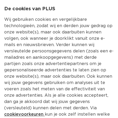
0
De cookies van PLUS
0.00
MENU
Wij gebruiken cookies en vergelijkbare
technologieën, zodat wij en derden jouw gedrag op
onze website(s), maar ook daarbuiten kunnen
Kies jouw winke
volgen, ook wanneer je doorklikt vanuit onze e-
mails en nieuwsbrieven. Verder kunnen wij
versleutelde persoonsgegevens delen (zoals een e-
mailadres en aankoopgegevens) met derde
partijen zoals onze advertentiepartners om je
gepersonaliseerde advertenties te laten zien op
onze website(s), maar ook daarbuiten. Ook kunnen
wij jouw gegevens gebruiken om analyses uit te
voeren zoals het meten van de effectiviteit van
onze advertenties. Als je alle cookies accepteert,
dan ga je akkoord dat wij jouw gegevens
(versleuteld) kunnen delen met derden. Via
cookievoorkeuren
kun je ook zelf instellen welke