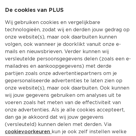
0
De cookies van PLUS
0.00
MENU
Wij gebruiken cookies en vergelijkbare
technologieën, zodat wij en derden jouw gedrag op
onze website(s), maar ook daarbuiten kunnen
Kies jouw winke
volgen, ook wanneer je doorklikt vanuit onze e-
mails en nieuwsbrieven. Verder kunnen wij
versleutelde persoonsgegevens delen (zoals een e-
mailadres en aankoopgegevens) met derde
partijen zoals onze advertentiepartners om je
gepersonaliseerde advertenties te laten zien op
onze website(s), maar ook daarbuiten. Ook kunnen
wij jouw gegevens gebruiken om analyses uit te
voeren zoals het meten van de effectiviteit van
onze advertenties. Als je alle cookies accepteert,
dan ga je akkoord dat wij jouw gegevens
(versleuteld) kunnen delen met derden. Via
cookievoorkeuren
kun je ook zelf instellen welke