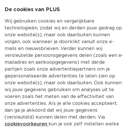
0
De cookies van PLUS
0.00
MENU
Wij gebruiken cookies en vergelijkbare
technologieën, zodat wij en derden jouw gedrag op
onze website(s), maar ook daarbuiten kunnen
Kies jouw winke
volgen, ook wanneer je doorklikt vanuit onze e-
mails en nieuwsbrieven. Verder kunnen wij
versleutelde persoonsgegevens delen (zoals een e-
mailadres en aankoopgegevens) met derde
partijen zoals onze advertentiepartners om je
gepersonaliseerde advertenties te laten zien op
onze website(s), maar ook daarbuiten. Ook kunnen
wij jouw gegevens gebruiken om analyses uit te
voeren zoals het meten van de effectiviteit van
onze advertenties. Als je alle cookies accepteert,
dan ga je akkoord dat wij jouw gegevens
(versleuteld) kunnen delen met derden. Via
cookievoorkeuren
kun je ook zelf instellen welke