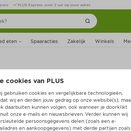
jvers
PLUS Express: over 2 uur op jouw adres
ed eten
Spaaracties
Zakelijk
Winkels
Me
e cookies van PLUS
B
j gebruiken cookies en vergelijkbare technologieën,
dat wij en derden jouw gedrag op onze website(s), maa
k daarbuiten kunnen volgen, ook wanneer je doorklikt
nuit onze e-mails en nieuwsbrieven. Verder kunnen wij
rsleutelde persoonsgegevens delen (zoals een e-
iladres en aankoopgegevens) met derde partijen zoals