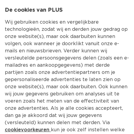
0
De cookies van PLUS
0.00
MENU
Wij gebruiken cookies en vergelijkbare
technologieën, zodat wij en derden jouw gedrag op
onze website(s), maar ook daarbuiten kunnen
Kies jouw winke
volgen, ook wanneer je doorklikt vanuit onze e-
mails en nieuwsbrieven. Verder kunnen wij
versleutelde persoonsgegevens delen (zoals een e-
mailadres en aankoopgegevens) met derde
partijen zoals onze advertentiepartners om je
gepersonaliseerde advertenties te laten zien op
onze website(s), maar ook daarbuiten. Ook kunnen
wij jouw gegevens gebruiken om analyses uit te
voeren zoals het meten van de effectiviteit van
onze advertenties. Als je alle cookies accepteert,
dan ga je akkoord dat wij jouw gegevens
(versleuteld) kunnen delen met derden. Via
cookievoorkeuren
kun je ook zelf instellen welke