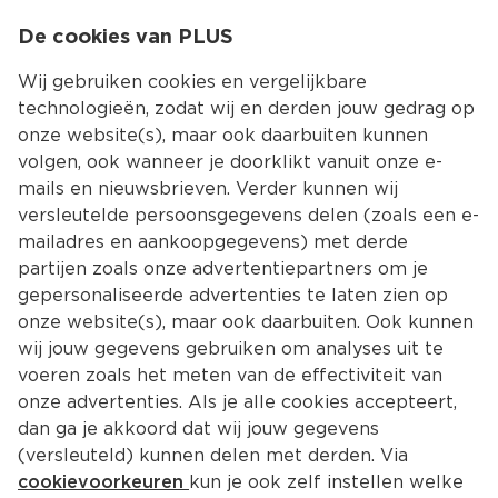
0
De cookies van PLUS
0.00
MENU
Wij gebruiken cookies en vergelijkbare
technologieën, zodat wij en derden jouw gedrag op
onze website(s), maar ook daarbuiten kunnen
Kies jouw winke
volgen, ook wanneer je doorklikt vanuit onze e-
mails en nieuwsbrieven. Verder kunnen wij
versleutelde persoonsgegevens delen (zoals een e-
mailadres en aankoopgegevens) met derde
partijen zoals onze advertentiepartners om je
gepersonaliseerde advertenties te laten zien op
onze website(s), maar ook daarbuiten. Ook kunnen
wij jouw gegevens gebruiken om analyses uit te
voeren zoals het meten van de effectiviteit van
onze advertenties. Als je alle cookies accepteert,
dan ga je akkoord dat wij jouw gegevens
(versleuteld) kunnen delen met derden. Via
cookievoorkeuren
kun je ook zelf instellen welke