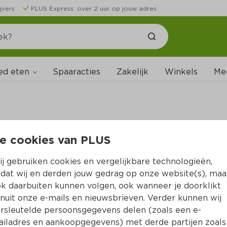
jvers
PLUS Express: over 2 uur op jouw adres
ed eten
Spaaracties
Zakelijk
Winkels
Me
e cookies van PLUS
B
j gebruiken cookies en vergelijkbare technologieën,
dat wij en derden jouw gedrag op onze website(s), maa
k daarbuiten kunnen volgen, ook wanneer je doorklikt
nuit onze e-mails en nieuwsbrieven. Verder kunnen wij
rsleutelde persoonsgegevens delen (zoals een e-
iladres en aankoopgegevens) met derde partijen zoals