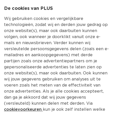
0
De cookies van PLUS
0.00
MENU
Wij gebruiken cookies en vergelijkbare
technologieën, zodat wij en derden jouw gedrag op
onze website(s), maar ook daarbuiten kunnen
Kies jouw winke
volgen, ook wanneer je doorklikt vanuit onze e-
mails en nieuwsbrieven. Verder kunnen wij
versleutelde persoonsgegevens delen (zoals een e-
mailadres en aankoopgegevens) met derde
partijen zoals onze advertentiepartners om je
gepersonaliseerde advertenties te laten zien op
onze website(s), maar ook daarbuiten. Ook kunnen
wij jouw gegevens gebruiken om analyses uit te
voeren zoals het meten van de effectiviteit van
onze advertenties. Als je alle cookies accepteert,
dan ga je akkoord dat wij jouw gegevens
(versleuteld) kunnen delen met derden. Via
cookievoorkeuren
kun je ook zelf instellen welke