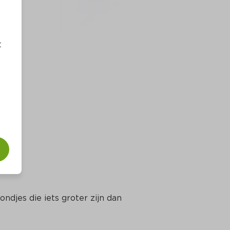
t
ondjes die iets groter zijn dan 