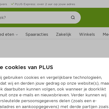
jvers
PLUS Express: over 2 uur op jouw adres
ed eten
Spaaracties
Zakelijk
Winkels
Me
e cookies van PLUS
B
j gebruiken cookies en vergelijkbare technologieën,
dat wij en derden jouw gedrag op onze website(s), maa
k daarbuiten kunnen volgen, ook wanneer je doorklikt
nuit onze e-mails en nieuwsbrieven. Verder kunnen wij
rsleutelde persoonsgegevens delen (zoals een e-
iladres en aankoopgegevens) met derde partijen zoals