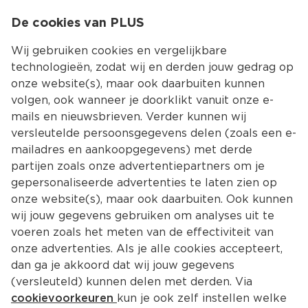
0
De cookies van PLUS
0.00
MENU
Wij gebruiken cookies en vergelijkbare
technologieën, zodat wij en derden jouw gedrag op
onze website(s), maar ook daarbuiten kunnen
Kies jouw winke
volgen, ook wanneer je doorklikt vanuit onze e-
mails en nieuwsbrieven. Verder kunnen wij
versleutelde persoonsgegevens delen (zoals een e-
mailadres en aankoopgegevens) met derde
partijen zoals onze advertentiepartners om je
gepersonaliseerde advertenties te laten zien op
onze website(s), maar ook daarbuiten. Ook kunnen
wij jouw gegevens gebruiken om analyses uit te
voeren zoals het meten van de effectiviteit van
onze advertenties. Als je alle cookies accepteert,
dan ga je akkoord dat wij jouw gegevens
(versleuteld) kunnen delen met derden. Via
cookievoorkeuren
kun je ook zelf instellen welke