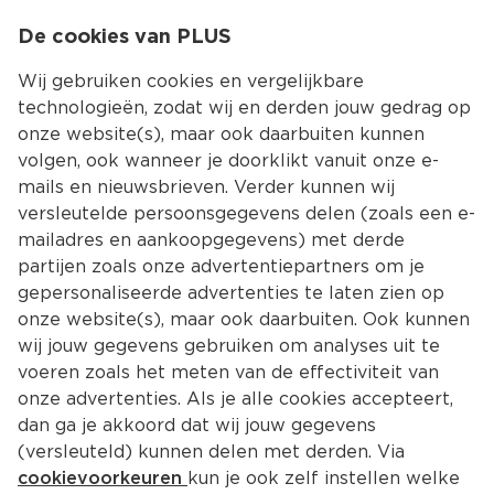
0
De cookies van PLUS
0.00
MENU
Wij gebruiken cookies en vergelijkbare
technologieën, zodat wij en derden jouw gedrag op
onze website(s), maar ook daarbuiten kunnen
Kies jouw winke
volgen, ook wanneer je doorklikt vanuit onze e-
mails en nieuwsbrieven. Verder kunnen wij
versleutelde persoonsgegevens delen (zoals een e-
mailadres en aankoopgegevens) met derde
partijen zoals onze advertentiepartners om je
gepersonaliseerde advertenties te laten zien op
onze website(s), maar ook daarbuiten. Ook kunnen
wij jouw gegevens gebruiken om analyses uit te
voeren zoals het meten van de effectiviteit van
onze advertenties. Als je alle cookies accepteert,
dan ga je akkoord dat wij jouw gegevens
(versleuteld) kunnen delen met derden. Via
cookievoorkeuren
kun je ook zelf instellen welke