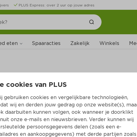
jvers
PLUS Express: over 2 uur op jouw adres
ed eten
Spaaracties
Zakelijk
Winkels
Me
e cookies van PLUS
B
j gebruiken cookies en vergelijkbare technologieën,
dat wij en derden jouw gedrag op onze website(s), maa
k daarbuiten kunnen volgen, ook wanneer je doorklikt
nuit onze e-mails en nieuwsbrieven. Verder kunnen wij
rsleutelde persoonsgegevens delen (zoals een e-
iladres en aankoopgegevens) met derde partijen zoals