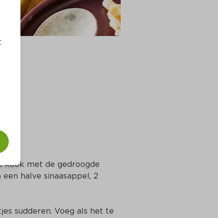
t
 de kook met de gedroogde 
 een halve sinaasappel, 2 
jes sudderen. Voeg als het te 