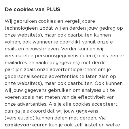
0
De cookies van PLUS
0.00
MENU
Wij gebruiken cookies en vergelijkbare
technologieën, zodat wij en derden jouw gedrag op
onze website(s), maar ook daarbuiten kunnen
Kies jouw winke
volgen, ook wanneer je doorklikt vanuit onze e-
mails en nieuwsbrieven. Verder kunnen wij
versleutelde persoonsgegevens delen (zoals een e-
mailadres en aankoopgegevens) met derde
partijen zoals onze advertentiepartners om je
gepersonaliseerde advertenties te laten zien op
onze website(s), maar ook daarbuiten. Ook kunnen
wij jouw gegevens gebruiken om analyses uit te
voeren zoals het meten van de effectiviteit van
onze advertenties. Als je alle cookies accepteert,
dan ga je akkoord dat wij jouw gegevens
(versleuteld) kunnen delen met derden. Via
cookievoorkeuren
kun je ook zelf instellen welke