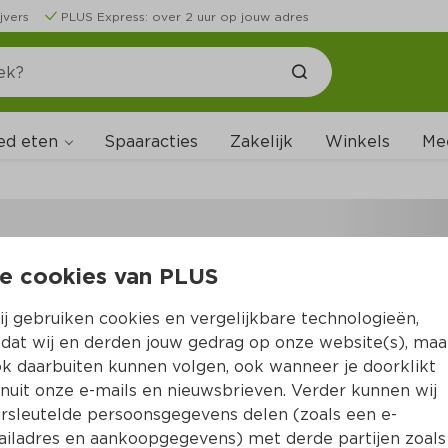
jvers
PLUS Express: over 2 uur op jouw adres
ed eten
Spaaracties
Zakelijk
Winkels
Me
e cookies van PLUS
B
j gebruiken cookies en vergelijkbare technologieën,
dat wij en derden jouw gedrag op onze website(s), maa
k daarbuiten kunnen volgen, ook wanneer je doorklikt
nuit onze e-mails en nieuwsbrieven. Verder kunnen wij
rsleutelde persoonsgegevens delen (zoals een e-
iladres en aankoopgegevens) met derde partijen zoals