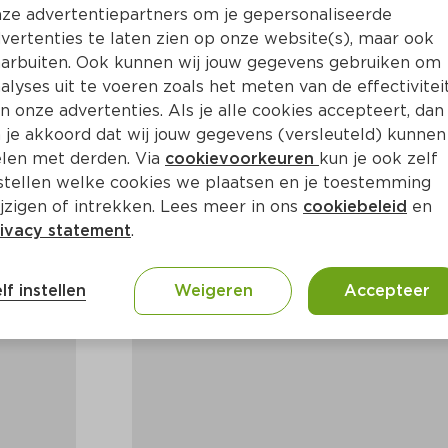
ze advertentiepartners om je gepersonaliseerde
vertenties te laten zien op onze website(s), maar ook
arbuiten. Ook kunnen wij jouw gegevens gebruiken om
alyses uit te voeren zoals het meten van de effectivitei
n onze advertenties. Als je alle cookies accepteert, dan
 je akkoord dat wij jouw gegevens (versleuteld) kunnen
len met derden. Via
cookievoorkeuren
kun je ook zelf
stellen welke cookies we plaatsen en je toestemming
jzigen of intrekken. Lees meer in ons
cookiebeleid
en
ivacy statement
.
lf instellen
Weigeren
Accepteer