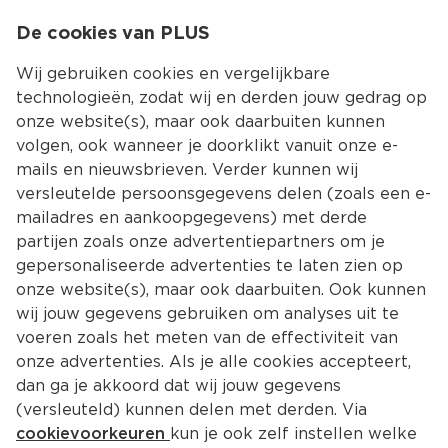
0
De cookies van PLUS
0.00
MENU
Wij gebruiken cookies en vergelijkbare
technologieën, zodat wij en derden jouw gedrag op
onze website(s), maar ook daarbuiten kunnen
Kies jouw winke
volgen, ook wanneer je doorklikt vanuit onze e-
mails en nieuwsbrieven. Verder kunnen wij
versleutelde persoonsgegevens delen (zoals een e-
mailadres en aankoopgegevens) met derde
partijen zoals onze advertentiepartners om je
gepersonaliseerde advertenties te laten zien op
onze website(s), maar ook daarbuiten. Ook kunnen
wij jouw gegevens gebruiken om analyses uit te
voeren zoals het meten van de effectiviteit van
onze advertenties. Als je alle cookies accepteert,
dan ga je akkoord dat wij jouw gegevens
(versleuteld) kunnen delen met derden. Via
cookievoorkeuren
kun je ook zelf instellen welke